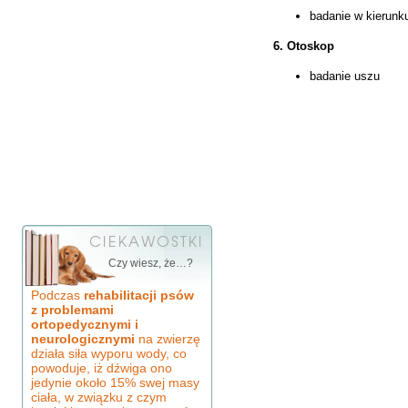
badanie w kierunku
6. Otoskop
badanie uszu
Czy wiesz, że…?
Podczas
rehabilitacji psów
z problemami
ortopedycznymi i
neurologicznymi
na zwierzę
działa siła wyporu wody, co
powoduje, iż dźwiga ono
jedynie około 15% swej masy
ciała, w związku z czym