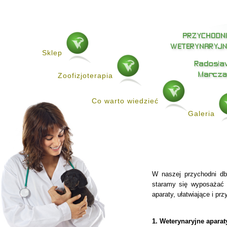
Sklep
Zoofizjoterapia
Co warto wiedzieć
Galeria
W naszej przychodni db
staramy się wyposażać 
aparaty, ułatwiające i p
1. Weterynaryjne aparat